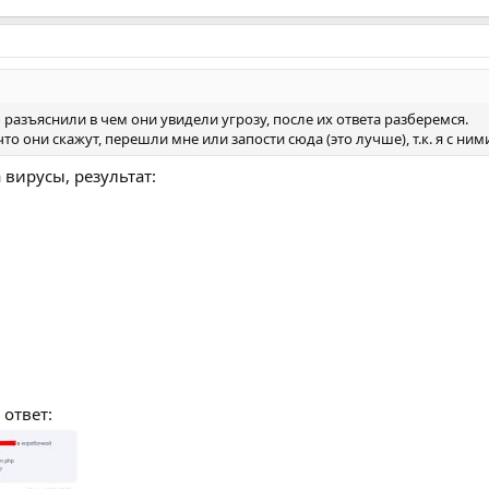
б разъяснили в чем они увидели угрозу, после их ответа разберемся.
что они скажут, перешли мне или запости сюда (это лучше), т.к. я с ни
 вирусы, результат:
 ответ: