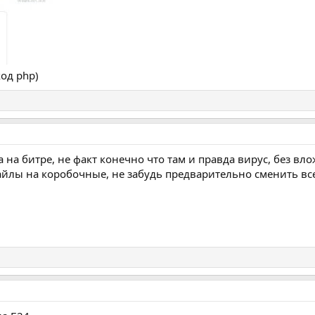
од php)
 на битре, не факт конечно что там и правда вирус, без вл
лы на коробочные, не забудь предварительно сменить все 