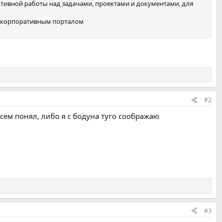
ивной работы над задачами, проектами и документами, для
им корпоративным порталом
#2
сем понял, либо я с бодуна туго соображаю
#3