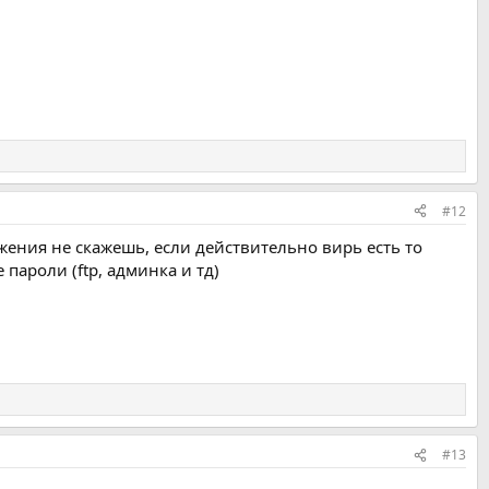
#12
ожения не скажешь, если действительно вирь есть то
пароли (ftp, админка и тд)
#13