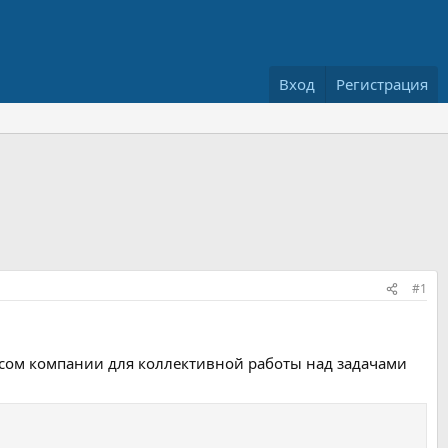
Вход
Регистрация
#1
сом компании для коллективной работы над задачами