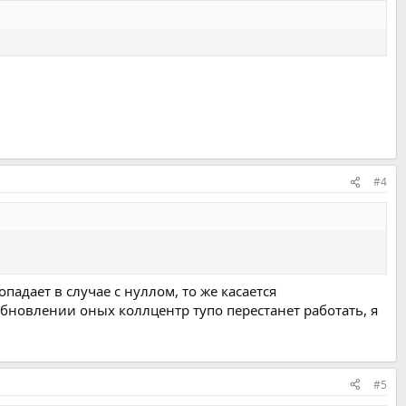
#4
падает в случае с нуллом, то же касается
 обновлении оных коллцентр тупо перестанет работать, я
#5