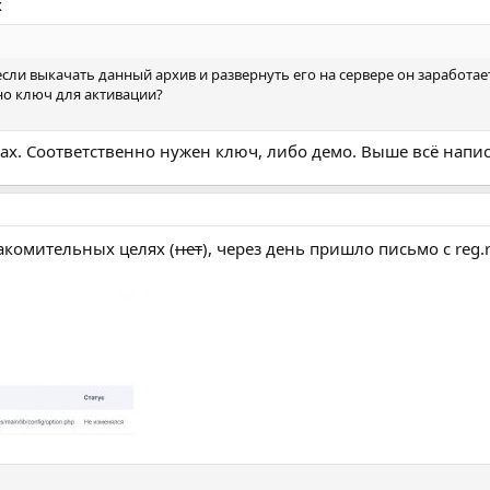
х
если выкачать данный архив и развернуть его на сервере он заработае
но ключ для активации?
ах. Соответственно нужен ключ, либо демо. Выше всё напис
накомительных целях (
нет
), через день пришло письмо с reg.