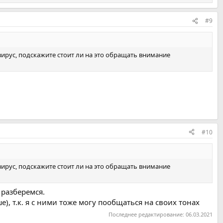
#9
 вирус, подскажите стоит ли на это обращать внимание
#10
 вирус, подскажите стоит ли на это обращать внимание
 разберемся.
е), т.к. я с ними тоже могу пообщаться на своих тонах
Последнее редактирование:
06.03.2021