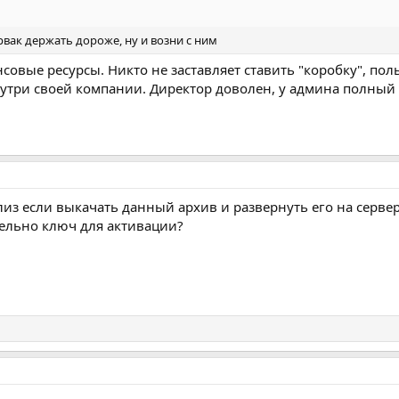
ервак держать дороже, ну и возни с ним
совые ресурсы. Никто не заставляет ставить "коробку", пол
утри своей компании. Директор доволен, у админа полный 
лиз если выкачать данный архив и развернуть его на сервер
ельно ключ для активации?