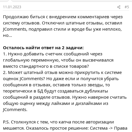
в
11.01.2023
#5
Продолжаю биться с внедрением комментариев через
систему отзывов. Отключил штатные отзывы, оставил
JComments, подправил стили и вроде бы уже неплохо,
но...
Осталось найти ответ на 2 задачи:
1. Нужно добавить счетчик сообщений через
глобальную переменную, чтобы он высвечивался
вместо стандартного в списке товаров?
2. Может штатный отзыв можно прикрутить к системе
оценок JComments? Но даже если и получится убрать
сообщения в отзывах, оставив только звезды, то
теоретически в БД будут создаваться дубликаты
сообщений в разделе отзывов. Нужно наверное считать
общую оценку между лайками и дизлайками из
JComments.
P.S. Столкнулся с тем, что капча после авторизации
мешается. Оказалось простое решение: Система -> Права