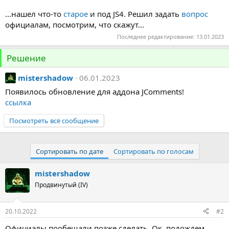
...нашел что-то
старое
и под JS4. Решил задать
вопрос
официалам, посмотрим, что скажут...
Последнее редактирование:
13.01.2023
Решение
mistershadow
06.01.2023
Появилось обновление для аддона JComments!
ссылка
Посмотреть всё сообщение
Сортировать по дате
Сортировать по голосам
mistershadow
Продвинутый (IV)
20.10.2022
#2
Официалы пообещали позже сделать. Ок, подождем.