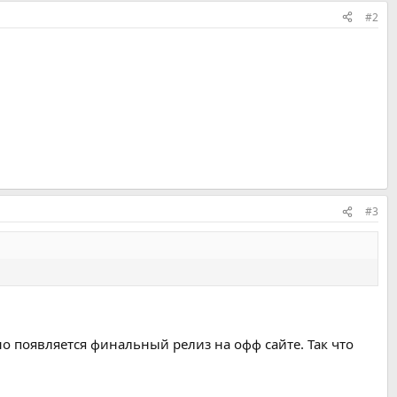
#2
#3
ычно появляется финальный релиз на офф сайте. Так что