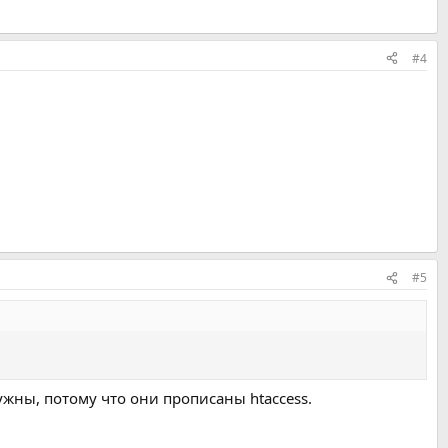
#4
#5
нужны, потому что они прописаны htaccess.