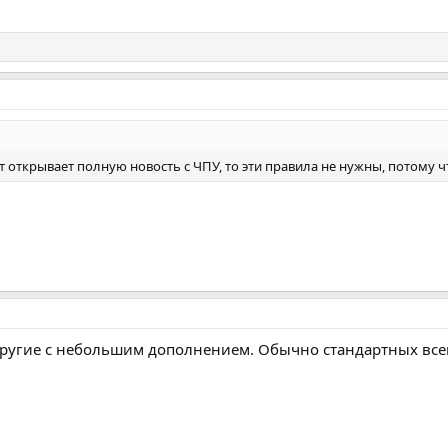
йт открывает полную новость с ЧПУ, то эти правила не нужны, потому ч
ругие с небольшим дополнением. Обычно стандартных всем