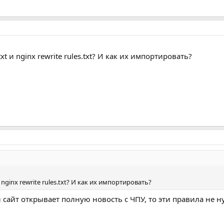
xt и nginx rewrite rules.txt? И как их импортировать?
 nginx rewrite rules.txt? И как их импортировать?
и сайт открывает полную новость с ЧПУ, то эти правила не 