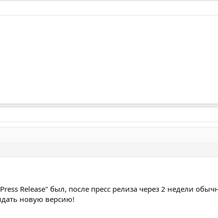
.2 Press Release" был, после пресс релиза через 2 недели об
идать новую версию!