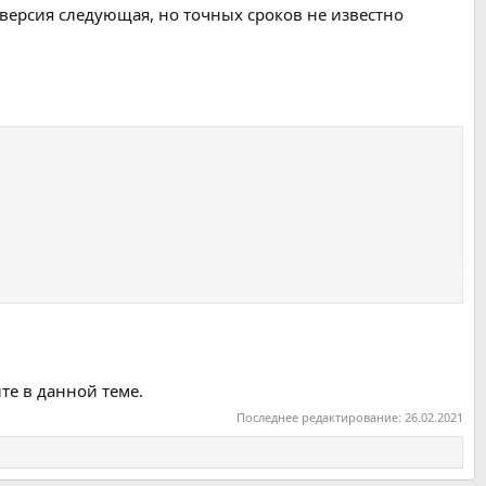
 версия следующая, но точных сроков не известно
те в данной теме.
Последнее редактирование:
26.02.2021