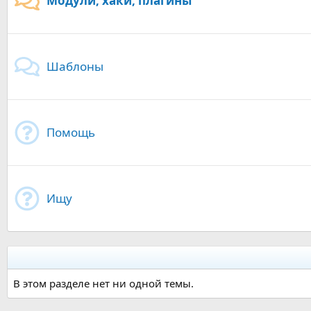
Модули, хаки, плагины
Шаблоны
Помощь
Ищу
В этом разделе нет ни одной темы.