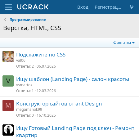
Вход
Регистрация
Программирование
Верстка, HTML, CSS
Фильтры
Подскажите по CSS
val06
Ответы
2
06.07.2026
Ищу шаблон (Landing Page) - салон красоты
V
vsmartok
Ответы
1
12.03.2026
Конструктор сайтов от ant Design
M
megamanok99
Ответы
0
16.10.2025
Ищу Готовый Landing Page под ключ - Ремонт
квартир