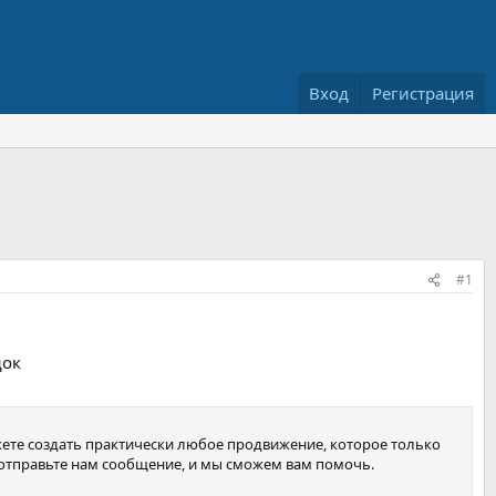
Вход
Регистрация
#1
док
ете создать практически любое продвижение, которое только
, отправьте нам сообщение, и мы сможем вам помочь.