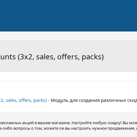
ts (3x2, sales, offers, packs)
 sales, offers, packs)
- Модуль для создания различных ски
екламных акций в вашем магазине. Настройте любую скидку! Вы мож
кие-либо вопросы о том, можете ли вы настроить нужное продвижение