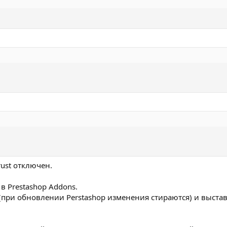
rust отключен.
в Prestashop Addons.
при обновлении Perstashop изменения стираются) и выставл