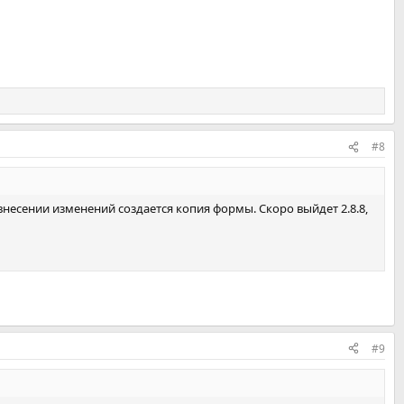
#8
внесении изменений создается копия формы. Скоро выйдет 2.8.8,
#9