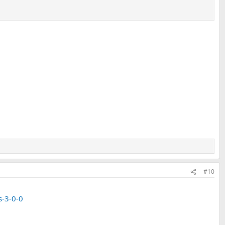
#10
s-3-0-0