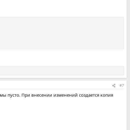
#7
рмы пусто. При внесении изменений создается копия