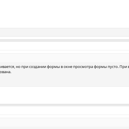
вливается, но при создании формы в окне просмотра формы пусто. При 
ована.