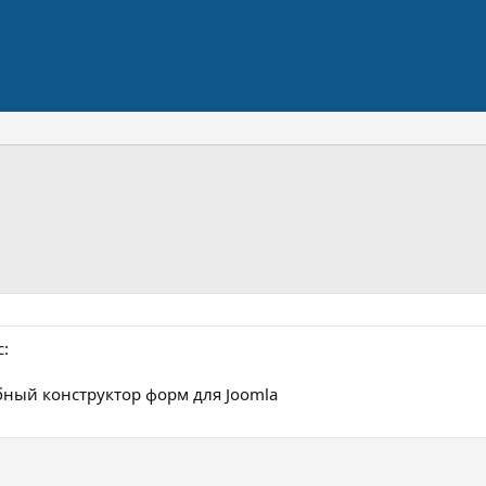
с:
бный конструктор форм для Joomla