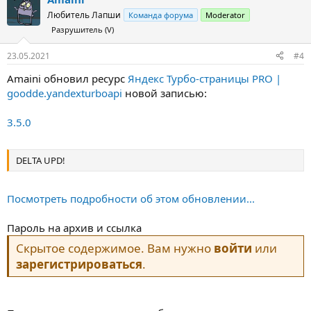
Любитель Лапши
Команда форума
Moderator
Разрушитель (V)
23.05.2021
#4
Amaini обновил ресурс
Яндекс Турбо-страницы PRO |
goodde.yandexturboapi
новой записью:
3.5.0
DELTA UPD!
Посмотреть подробности об этом обновлении...
Пароль на архив и ссылка
Скрытое содержимое. Вам нужно
войти
или
зарегистрироваться
.