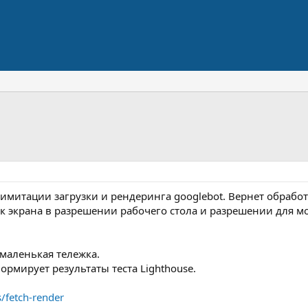
имитации загрузки и рендеринга googlebot. Вернет обрабо
ок экрана в разрешении рабочего стола и разрешении для 
маленькая тележка.
ормирует результаты теста Lighthouse.
/fetch-render