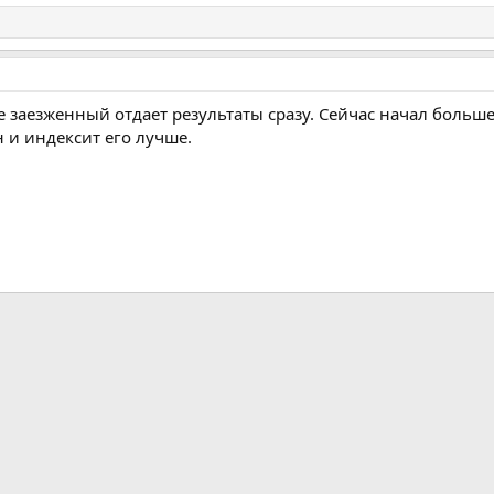
е заезженный отдает результаты сразу. Сейчас начал больше
 и индексит его лучше.
ная почта
ка