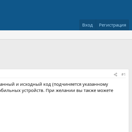
Вход
Регистрация
#1
танный и исходный код (подчиняется указанному
мобильных устройств. При желании вы также можете