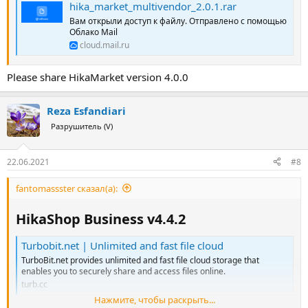
hika_market_multivendor_2.0.1.rar
Вам открыли доступ к файлу. Отправлено с помощью
Облако Mail
cloud.mail.ru
Please share HikaMarket version 4.0.0
Reza Esfandiari
Разрушитель (V)
22.06.2021
#8
fantomassster сказал(а):
HikaShop Business v4.4.2​
Turbobit.net | Unlimited and fast file cloud
TurboBit.net provides unlimited and fast file cloud storage that
enables you to securely share and access files online.
turb.cc
Нажмите, чтобы раскрыть...