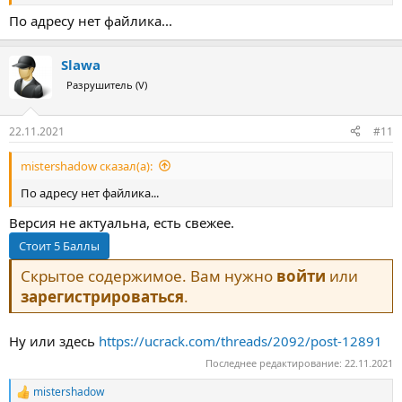
По адресу нет файлика...
Slawa
Разрушитель (V)
22.11.2021
#11
mistershadow сказал(а):
По адресу нет файлика...
Версия не актуальна, есть свежее.
Скрытое содержимое. Вам нужно
войти
или
зарегистрироваться
.
Ну или здесь
https://ucrack.com/threads/2092/post-12891
Последнее редактирование:
22.11.2021
mistershadow
Р