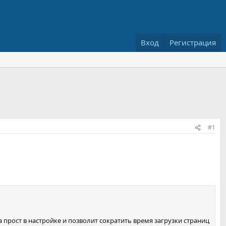
Вход
Регистрация
#1
прост в настройке и позволит сократить время загрузки страниц