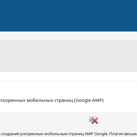
 ускоренных мобильных страниц (Google AMP)
 создания ускоренных мобильные страниц AMP Google. Плагин весьма 