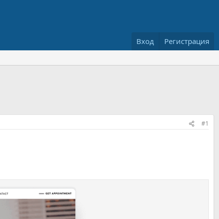
Вход
Регистрация
#1