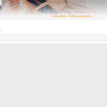
Нажмите, чтобы раскрыть...
.
ная почта
ка