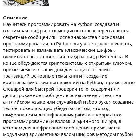
Описание
Научитесь программировать на Python, создавая и
взламывая шифры, с помощью которых пересылаются
секретные сообщения! После знакомства с основами
программирования на Python вы узнаете, как создавать,
тестировать и взламывать классические шифры,
включая перестановочный шифр и шифр Виженера. В
конце обсуждаются криптосистемы с открытым ключом,
применяемые в наши дни для защиты онлайн-
транзакций.Основные темы книги:- создание
криптографических приложений на Python;- применение
словарей для быстрой проверки того, содержит ли
дешифрованное сообщение осмысленный текст на
английском языке или случайный набор букв;- создание
тестов, позволяющих убедиться в том, что код
шифрования и дешифрования работает корректно;-
программирование (и взлом!) аффинного шифра, в
котором для шифрования сообщения применяется
модульная арифметика;- взлом шифров методом грубой