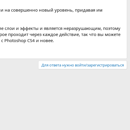
ии на совершенно новый уровень, придавая им
щие слои и эффекты и является неразрушающим, поэтому
орое проходит через каждое действие, так что вы можете
 Photoshop CS4 и новее.
Для ответа нужно войти/зарегистрироваться