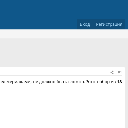
Вход
Регистрация
#1
лесериалами, не должно быть сложно. Этот набор из
18