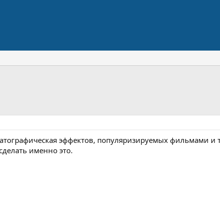
тографическая эффектов, популяризируемых фильмами и те
сделать именно это.