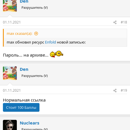
Den
Разрушитель (V)
01.11.2021
#18
max сказал(а):
max обновил ресурс
Enfold
новой записью:
Пароль... на архиве...
Den
Разрушитель (V)
01.11.2021
#19
Нормальная ссылка
Nuclears
Разрушитель (V)