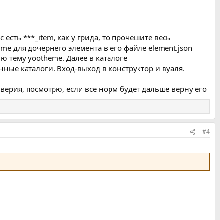
ас есть ***_item, как у грида, то прочешите весь
ame для дочернего элемента в его файле element.json.
 тему yootheme. Далее в каталоге
нные каталоги. Вход-выход в конструктор и вуаля.
оверия, посмотрю, если все норм будет дальше верну его
#4