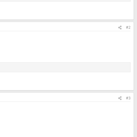
#2
#3