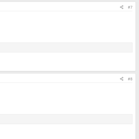
#7
#8