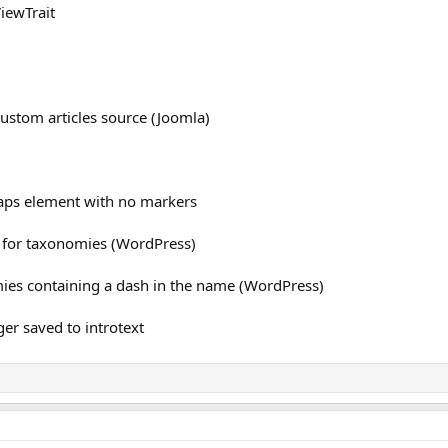
iewTrait
ustom articles source (Joomla)
Maps element with no markers
 for taxonomies (WordPress)
omies containing a dash in the name (WordPress)
er saved to introtext