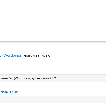
o (Wordpress)
новой записью:
eme Pro (Wordpress) до версиии 2.5.2
бновлении...