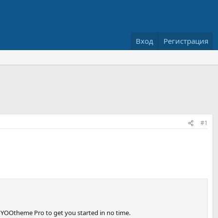
Вход
Регистрация
#1
 YOOtheme Pro to get you started in no time.