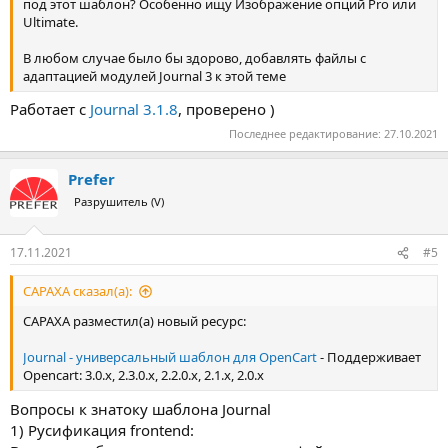
под этот шаблон? Особенно ищу Изображение опций Pro или
Ultimate.
В любом случае было бы здорово, добавлять файлы с
адаптацией модулей Journal 3 к этой теме
Работает с
Journal 3.1.8
, проверено )
Последнее редактирование:
27.10.2021
Prefer
Разрушитель (V)
17.11.2021
#5
CAPAXA сказал(а):
CAPAXA разместил(а) новый ресурс:
Journal - универсальный шаблон для OpenCart
- Поддерживает
Opencart: 3.0.x, 2.3.0.x, 2.2.0.x, 2.1.x, 2.0.x
Вопросы к знатоку шаблона Journal
1) Русификация frontend: