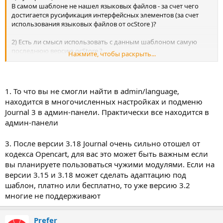
В самом шаблоне не нашел языковых файлов - за счет чего
достигается русификация интерфейсных элементов (за счет
использования языковых файлов от ocStore )?
2) Есть ли смысл использовать с данным шаблоном самую
последнюю версию ocStore ?
Нажмите, чтобы раскрыть...
Так как настройки будут делаться средствами Journal без
правок кода (если проект это позволяет).
3) Journal 3.2 beta 15
1. То что вы не смогли найти в admin/language,
Есть опыт работы - как с быстродействием и прочие плюшки ?
находится в многочисленных настройках и подменю
Journal 3 в админ-панели. Практически все находится в
админ-панели
3. После версии 3.18 Journal очень сильно отошел от
кодекса Opencart, для вас это может быть важным если
вы планируете пользоваться чужими модулями. Если на
версии 3.15 и 3.18 может сделать адаптацию под
шаблон, платно или бесплатно, то уже версию 3.2
многие не поддерживают
Prefer