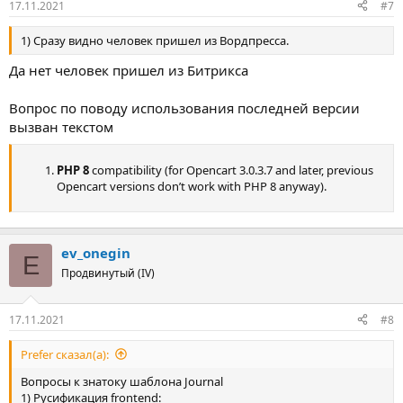
17.11.2021
#7
1) Сразу видно человек пришел из Вордпресса.
Да нет человек пришел из Битрикса
Вопрос по поводу использования последней версии
вызван текстом
PHP 8
compatibility (for Opencart 3.0.3.7 and later, previous
Opencart versions don’t work with PHP 8 anyway).
ev_onegin
E
Продвинутый (IV)
17.11.2021
#8
Prefer сказал(а):
Вопросы к знатоку шаблона Journal
1) Русификация frontend: