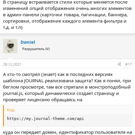
В страницу встраивается стили которые меняется после
изменений опций отображения очень многих элементов
в админ-панели (карточки товара, пагинации, баннера,
сортировки, отображение каждого элемента фильтра и
т.д. и т.п)
Daniel
Разрушитель (V)
28.12.2021
#17
А кто-то смотрел (знает) как в последних версиях
шаблона JOURNAL реализована защита? Как я понял, при
беглом просмотре, там все спрятали в монстроподобный
journal.js, который динамически создает страницу и
проверяет лицензию обращаясь на
Код:
https://my.journal-theme.com/api
куда он передает домен, идентификатор пользователя на