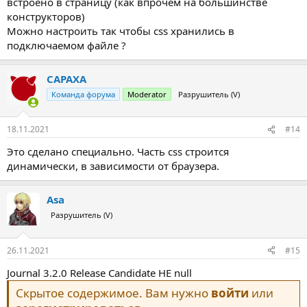
встроено в страницу (как впрочем на большинстве
конструкторов)
Можно настроить так чтобы css хранились в
подключаемом файле ?
CAPAXA
Команда форума
Moderator
Разрушитель (V)
18.11.2021
#14
Это сделано специально. Часть css строится
динамически, в зависимости от браузера.
Asa
Разрушитель (V)
26.11.2021
#15
Journal 3.2.0 Release Candidate НЕ null
Скрытое содержимое. Вам нужно
войти
или