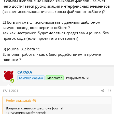
В самом шаблоне не нашел языковых файлов - за счет
чего достигается русификация интерфейсных элементов
(за счет использования языковых файлов от ocStore )?
2) Есть ли смысл использовать с данным шаблоном
самую последнюю версию ocStore ?
Так как настройки будут делаться средствами Journal без
правок кода (если проект это позволяет).
3) Journal 3.2 beta 15
Есть опыт работы - как с быстродействием и прочие
плюшки ?
CAPAXA
Команда форума
Moderator
Разрушитель (V)
17.11.2021
#6
Prefer сказал(а):
Вопросы к знатоку шаблона Journal
1) Русификация frontend: