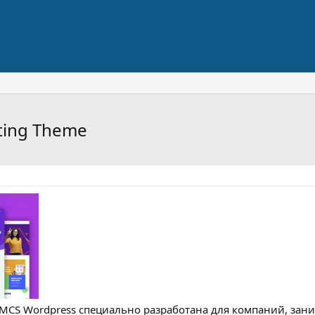
ting Theme
HMCS Wordpress специально разработана для компаний, зан