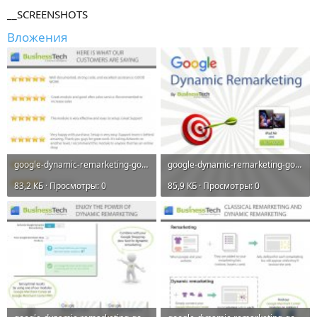
__SCREENSHOTS
Вложения
google-dynamic-remarketing-google-ads-tag.jpg
google-dynamic-remarketing-google-ads-tag_001.jpg
83,2 КБ · Просмотры: 0
85,9 КБ · Просмотры: 0