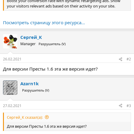
boost your conversion rate with dynamic retargeting ads. Show
your visitors relevant ads based on their activity on your site.
Посмотреть страницу этого ресурса...
Сергей_К
Manager
Разрушитель (V)
26.02.2021
#2
Для версии Престы 1.6 эта же версия идет?
Azarn1k
Разрушитель (V)
27.02.2021
#3
Сергей_К сказал(а):
Для версии Престы 1.6 эта же версия идет?