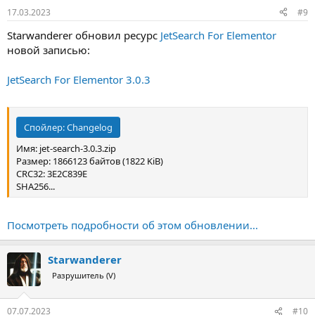
17.03.2023
#9
Starwanderer обновил ресурс
JetSearch For Elementor
новой записью:
JetSearch For Elementor 3.0.3
Спойлер:
Changelog
Имя: jet-search-3.0.3.zip
Размер: 1866123 байтов (1822 KiB)
CRC32: 3E2C839E
SHA256...
Посмотреть подробности об этом обновлении...
Starwanderer
Разрушитель (V)
07.07.2023
#10