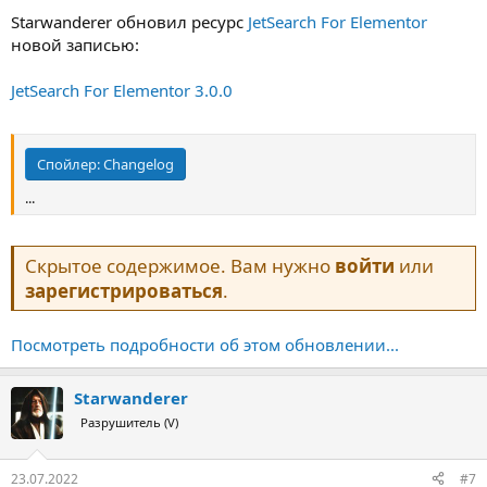
Starwanderer обновил ресурс
JetSearch For Elementor
новой записью:
JetSearch For Elementor 3.0.0
Спойлер:
Changelog
...
Скрытое содержимое. Вам нужно
войти
или
зарегистрироваться
.
Посмотреть подробности об этом обновлении...
Starwanderer
Разрушитель (V)
23.07.2022
#7