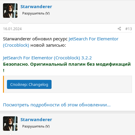
Starwanderer
Разрушитель (V)
16.01.2024
#13
Starwanderer обновил ресурс
JetSearch For Elementor
(Crocoblock)
новой записью:
JetSearch For Elementor (Crocoblock) 3.2.2
Безопасно. Оригинальный плагин без модификаций
!
Спойлер:
Changelog
Посмотреть подробности об этом обновлении...
Starwanderer
Разрушитель (V)