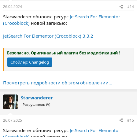
26.04.2024
#14
Starwanderer обновил ресурс
JetSearch For Elementor
(Crocoblock)
новой записью:
JetSearch For Elementor (Crocoblock) 3.3.2
Безопасно. Оригинальный плагин без модификаций !
Спойлер:
Changelog
Посмотреть подробности об этом обновлении...
Starwanderer
Разрушитель (V)
26.07.2025
#15
Starwanderer обновил ресурс
JetSearch For Elementor
(Crocoblock)
новой записью: