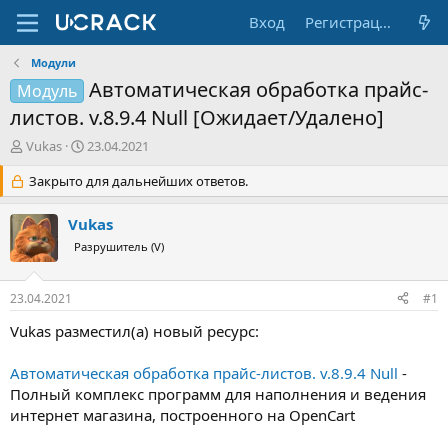
Вход
Регистрация
Модули
Автоматическая обработка прайс-
Модуль
листов. v.8.9.4 Null [Ожидает/Удалено]
А
Д
Vukas
23.04.2021
в
а
т
Закрыто для дальнейших ответов.
т
о
а
р
н
Vukas
т
а
Разрушитель (V)
е
ч
м
а
ы
л
23.04.2021
#1
а
Vukas разместил(а) новый ресурс:
Автоматическая обработка прайс-листов. v.8.9.4 Null
-
Полный комплекс программ для наполнения и ведения
интернет магазина, построенного на OpenCart