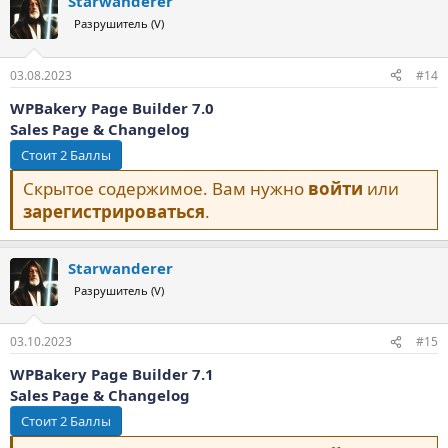
Starwanderer
Разрушитель (V)
03.08.2023
#14
WPBakery Page Builder 7.0
Sales Page & Changelog
Скрытое содержимое. Вам нужно
войти
или
зарегистрироваться
.
Starwanderer
Разрушитель (V)
03.10.2023
#15
WPBakery Page Builder 7.1
Sales Page & Changelog