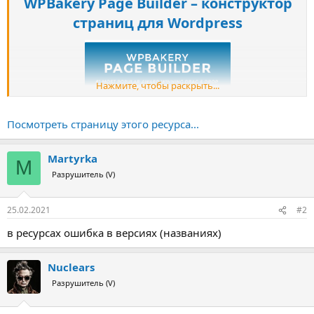
WPBakery Page Builder – конструктор
страниц для Wordpress
Нажмите, чтобы раскрыть...
Посмотреть страницу этого ресурса...
Martyrka
M
Разрушитель (V)
25.02.2021
#2
Спойлер:
Несколько слов о возможностях
в ресурсах ошибка в версиях (названиях)
Nuclears
Разрушитель (V)