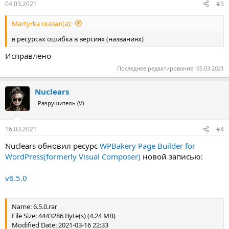
04.03.2021
#3
Martyrka сказал(а):
в ресурсах ошибка в версиях (названиях)
Исправлено
Последнее редактирование:
05.03.2021
Nuclears
Разрушитель (V)
16.03.2021
#4
Nuclears обновил ресурс
WPBakery Page Builder for
WordPress(formerly Visual Composer)
новой записью:
v6.5.0
Name: 6.5.0.rar
File Size: 4443286 Byte(s) (4.24 MB)
Modified Date: 2021-03-16 22:33