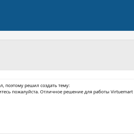
, поэтому решил создать тему:
литесь пожалуйста. Отличное решение для работы Virtuemart