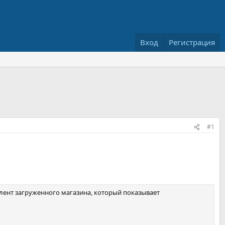
Вход
Регистрация
#1
лент загруженного магазина, который показывает