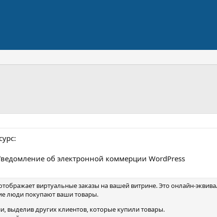
сурс:
Уведомление об электронной коммерции WordPress
ображает виртуальные заказы на вашей витрине. Это онлайн-эквива
ие люди покупают ваши товары.
и, выделив других клиентов, которые купили товары.