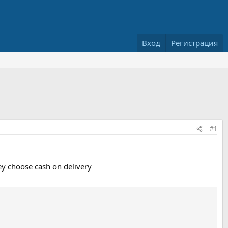
Вход
Регистрация
#1
y choose cash on delivery