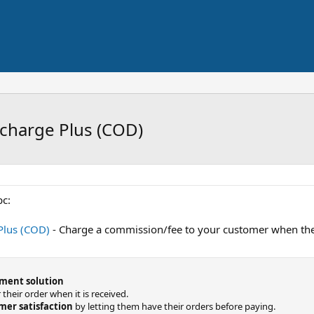
rcharge Plus (COD)
с:
Plus (COD)
- Charge a commission/fee to your customer when the
yment solution
their order when it is received.
mer satisfaction
by letting them have their orders before paying.