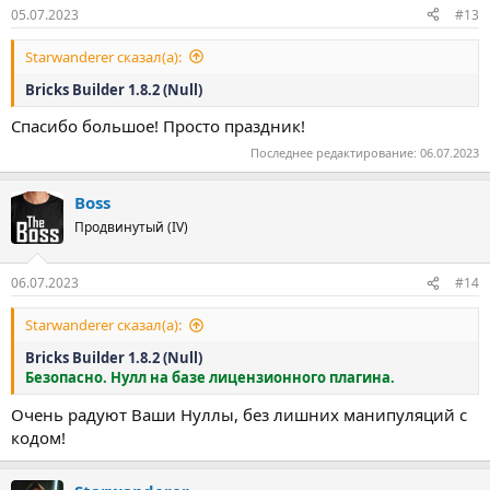
:
05.07.2023
#13
Starwanderer сказал(а):
Bricks Builder 1.8.2 (Null)
Спасибо большое! Просто праздник!
Последнее редактирование:
06.07.2023
Boss
Продвинутый (IV)
06.07.2023
#14
Starwanderer сказал(а):
Bricks Builder 1.8.2 (Null)
Безопасно. Нулл на базе лицензионного плагина.
Очень радуют Ваши Нуллы, без лишних манипуляций с
кодом!