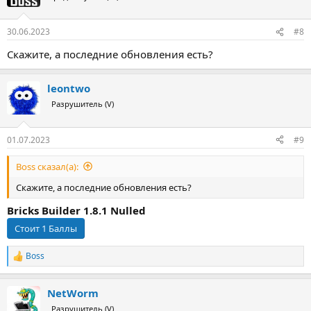
30.06.2023
#8
Скажите, а последние обновления есть?
leontwo
Разрушитель (V)
01.07.2023
#9
Boss сказал(а):
Скажите, а последние обновления есть?
Bricks Builder 1.8.1 Nulled
Boss
Р
е
а
NetWorm
к
ц
Разрушитель (V)