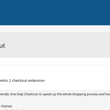
ut
ento 2 checkout extension
riendly One Step Checkout to speed up the whole shopping process and heav
d themes