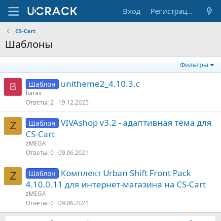
Вход
Регистрация
CS-Cart
Шаблоны
Фильтры
unitheme2_4.10.3.c
Шаблон
B
barax
Ответы
2
19.12.2025
VIVAshop v3.2 - адаптивная тема для
Шаблон
Z
CS-Cart
zMEGA
Ответы
0
09.06.2021
Комплект Urban Shift Front Pack
Шаблон
Z
4.10.0.11 для интернет-магазина на CS-Cart
zMEGA
Ответы
0
09.06.2021